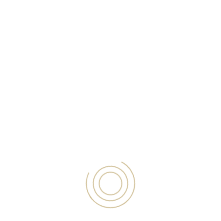
kancelaria@oceangroup.pl
+48 575 977 699
Batorego 23/3, 81-365 Gdynia
Kancelaria Finansowa Ocean Group
została założona przez